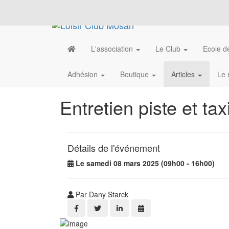
L'association
Le Club
Ecole de
Adhésion
Boutique
Articles
Le 
Entretien piste et ta
Détails de l'événement
Le samedi 08 mars 2025 (09h00 - 16h00)
Par Dany Starck