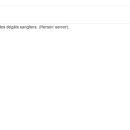
des dégâts sangliers. (Herser/ semer).