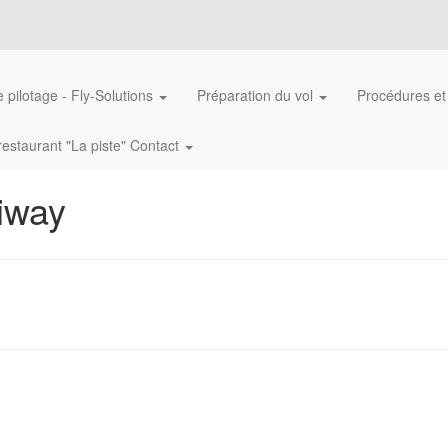
 pilotage - Fly-Solutions
Préparation du vol
Procédures et
restaurant "La piste" Contact
xiway