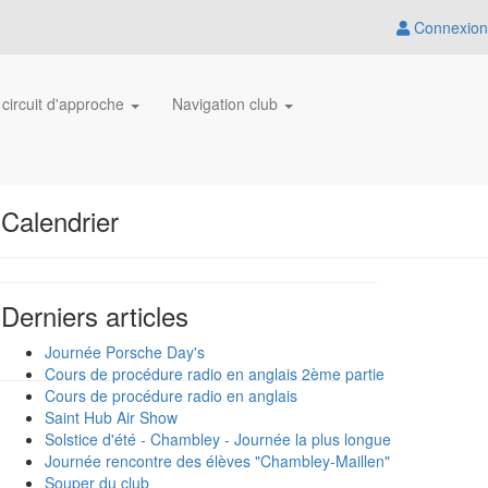
Connexion
 circuit d'approche
Navigation club
Calendrier
Derniers articles
Journée Porsche Day's
Cours de procédure radio en anglais 2ème partie
Cours de procédure radio en anglais
Saint Hub Air Show
Solstice d'été - Chambley - Journée la plus longue
Journée rencontre des élèves "Chambley-Maillen"
Souper du club