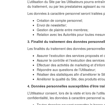
L’utilisation du Site par les Utilisateurs pourra en
du traitement, ou par les prestataires agissant au 
Les données à caractère personnel seront traitées pa
Création de compte personnel;
Envoi de newsletter;
Gestion de plainte entre membres;
Relation avec les Autorités pour toutes mesure
3. Finalité du traitement des données personnel
Les finalités du traitement des données personnelles
Assurer l'exécution des services proposés et c
Assurer le contrôle et l'exécution des service
Effectuer des activités de marketing et d'info
Répondre aux questions de l’Utilisateur;
Réaliser des statistiques afin d'améliorer le S
Améliorer la qualité du Site, des produits et/
4. Données personnelles susceptibles d'être tra
L’Utilisateur consent, lors de la visite et lors de l'ut
confidentialité, les données à caractère personnel s
Toutes données pouvant permettre la bonne ex