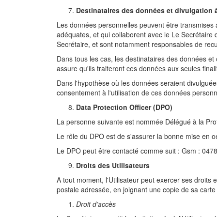
Destinataires des données et divulgation à
Les données personnelles peuvent être transmises au
adéquates, et qui collaborent avec le Le Secrétaire d
Secrétaire, et sont notamment responsables de recuei
Dans tous les cas, les destinataires des données et 
assure qu'ils traiteront ces données aux seules final
Dans l'hypothèse où les données seraient divulguées 
consentement à l'utilisation de ces données personn
Data Protection Officer (DPO)
La personne suivante est nommée Délégué à la Prote
Le rôle du DPO est de s'assurer la bonne mise en oe
Le DPO peut être contacté comme suit : Gsm : 0478
Droits des Utilisateurs
A tout moment, l'Utilisateur peut exercer ses droits
postale adressée, en joignant une copie de sa carte
Droit d’accès