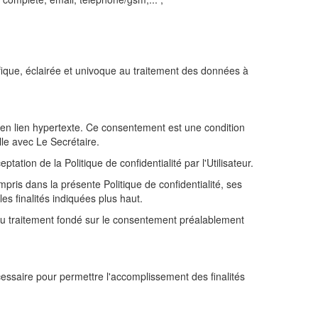
cifique, éclairée et univoque au traitement des données à
té en lien hypertexte. Ce consentement est une condition
elle avec Le Secrétaire.
tation de la Politique de confidentialité par l'Utilisateur.
pris dans la présente Politique de confidentialité, ses
s finalités indiquées plus haut.
 du traitement fondé sur le consentement préalablement
saire pour permettre l'accomplissement des finalités