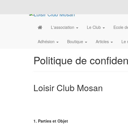
L'association
Le Club
Ecole de
Adhésion
Boutique
Articles
Le 
Politique de confident
Loisir Club Mosan
1. Parties et Objet