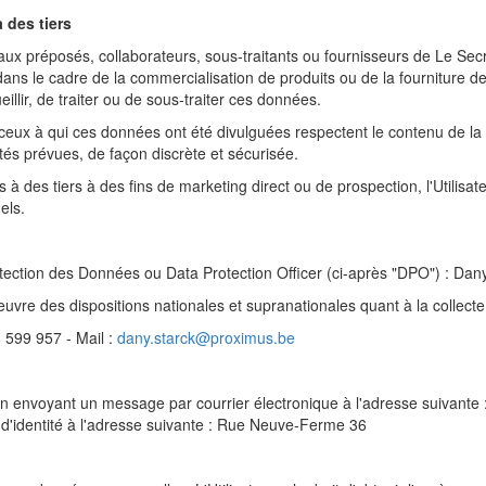
 des tiers
x préposés, collaborateurs, sous-traitants ou fournisseurs de Le Secr
ans le cadre de la commercialisation de produits ou de la fourniture de s
llir, de traiter ou de sous-traiter ces données.
ceux à qui ces données ont été divulguées respectent le contenu de la p
ités prévues, de façon discrète et sécurisée.
à des tiers à des fins de marketing direct ou de prospection, l'Utilisa
els.
ction des Données ou Data Protection Officer (ci-après "DPO") : Dan
uvre des dispositions nationales et supranationales quant à la collect
 599 957 - Mail :
dany.starck@proximus.be
 en envoyant un message par courrier électronique à l'adresse suivante 
 d'identité à l'adresse suivante : Rue Neuve-Ferme 36