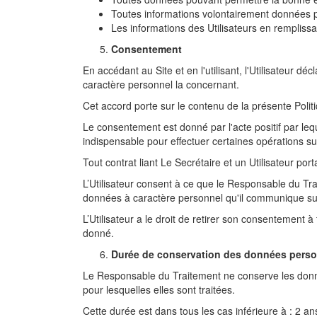
Toutes informations volontairement données par
Les informations des Utilisateurs en remplissa
Consentement
En accédant au Site et en l'utilisant, l'Utilisateur 
caractère personnel la concernant.
Cet accord porte sur le contenu de la présente Politi
Le consentement est donné par l'acte positif par lequ
indispensable pour effectuer certaines opérations sur
Tout contrat liant Le Secrétaire et un Utilisateur port
L’Utilisateur consent à ce que le Responsable du Tra
données à caractère personnel qu'il communique sur l
L’Utilisateur a le droit de retirer son consentemen
donné.
Durée de conservation des données person
Le Responsable du Traitement ne conserve les donn
pour lesquelles elles sont traitées.
Cette durée est dans tous les cas inférieure à : 2 an