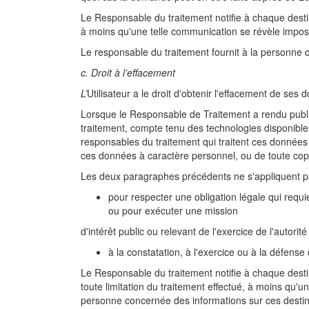
Le Responsable du traitement notifie à chaque dest
à moins qu'une telle communication se révèle imposs
Le responsable du traitement fournit à la personne c
c. Droit à l’effacement
L’
Utilisateur a le droit d'obtenir l'effacement de se
Lorsque le Responsable de Traitement a rendu publi
traitement, compte tenu des technologies disponible
responsables du traitement qui traitent ces donnée
ces données à caractère personnel, ou de toute copi
Les deux paragraphes précédents ne s'appliquent pas 
pour respecter une obligation légale qui requi
ou pour exécuter une mission
d'intérêt public ou relevant de l'exercice de l'autorit
à la constatation, à l'exercice ou à la défense 
Le Responsable du traitement notifie à chaque dest
toute limitation du traitement effectué, à moins qu'u
personne concernée des informations sur ces destinat