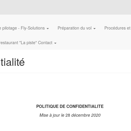
 pilotage - Fly-Solutions
Préparation du vol
Procédures et
restaurant "La piste" Contact
ialité
POLITIQUE DE CONFIDENTIALITE
Mise à jour le
28
décembre 2020