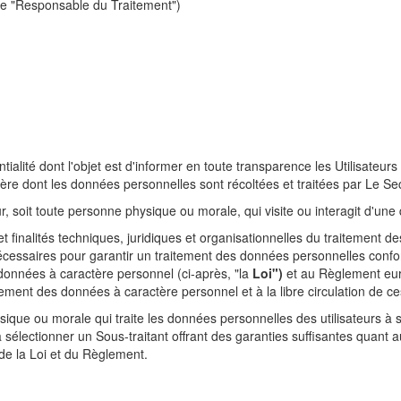
 le "Responsable du Traitement")
ntialité dont l'objet est d'informer en toute transparence les Utilisateur
ère dont les données personnelles sont récoltées et traitées par Le Sec
teur, soit toute personne physique ou morale, qui visite ou interagit d'u
t finalités techniques, juridiques et organisationnelles du traitement 
cessaires pour garantir un traitement des données personnelles conforme 
données à caractère personnel (ci-après, "la
Loi")
et au Règlement euro
ment des données à caractère personnel et à la libre circulation de c
hysique ou morale qui traite les données personnelles des utilisateurs 
sélectionner un Sous-traitant offrant des garanties suffisantes quant 
de la Loi et du Règlement.