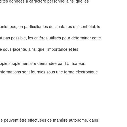
auxdites données à caractère personnel ainsi que les
quées, en particulier les destinataires qui sont établis
pas possible, les critères utilisés pour déterminer cette
e sous-jacente, ainsi que l'importance et les
copie supplémentaire demandée par l'Utilisateur.
s informations sont fournies sous une forme électronique
ci ne peuvent être effectuées de manière autonome, dans