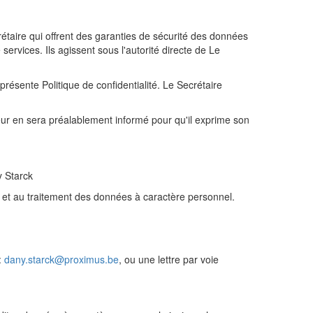
étaire qui offrent des garanties de sécurité des données
ervices. Ils agissent sous l'autorité directe de Le
résente Politique de confidentialité. Le Secrétaire
teur en sera préalablement informé pour qu'il exprime son
y Starck
e et au traitement des données à caractère personnel.
:
dany.starck@proximus.be
, ou une lettre par voie