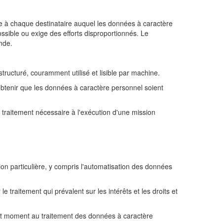
ifie à chaque destinataire auquel les données à caractère
ssible ou exige des efforts disproportionnés. Le
nde.
structuré, couramment utilisé et lisible par machine.
d'obtenir que les données à caractère personnel soient
u traitement nécessaire à l'exécution d'une mission
ion particulière, y compris l'automatisation des données
e traitement qui prévalent sur les intérêts et les droits et
tout moment au traitement des données à caractère