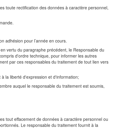
s toute rectification des données à caractère personnel,
demande.
 non adhésion pour l’année en cours.
er en vertu du paragraphe précédent, le Responsable du
ompris d'ordre technique, pour informer les autres
ent par ces responsables du traitement de tout lien vers
 la liberté d'expression et d'information;
t membre auquel le responsable du traitement est soumis,
ées tout effacement de données à caractère personnel ou
portionnés. Le responsable du traitement fournit à la