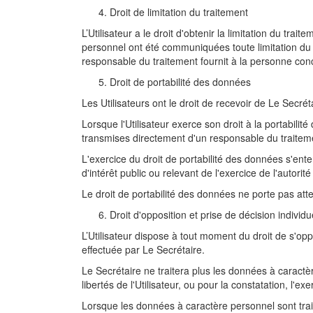
Droit de limitation du traitement
L’Utilisateur a le droit d'obtenir la limitation du t
personnel ont été communiquées toute limitation du 
responsable du traitement fournit à la personne conc
Droit de portabilité des données
Les Utilisateurs ont le droit de recevoir de Le Secr
Lorsque l'Utilisateur exerce son droit à la portabili
transmises directement d'un responsable du traiteme
L'exercice du droit de portabilité des données s'ent
d'intérêt public ou relevant de l'exercice de l'autorit
Le droit de portabilité des données ne porte pas attei
Droit d'opposition et prise de décision individ
L’Utilisateur dispose à tout moment du droit de s'op
effectuée par Le Secrétaire.
Le Secrétaire ne traitera plus les données à caractère
libertés de l'Utilisateur, ou pour la constatation, l'ex
Lorsque les données à caractère personnel sont trait