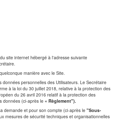
s du site internet hébergé à l'adresse suivante
rétaire.
ne quelconque manière avec le Site.
des données personnelles des Utilisateurs. Le Secrétaire
à la loi du 30 juillet 2018, relative à la protection des
péen du 26 avril 2016 relatif à la protection des
es données (ci-après le
« Règlement").
à sa demande et pour son compte (ci-après le
"Sous-
aux mesures de sécurité techniques et organisationnelles