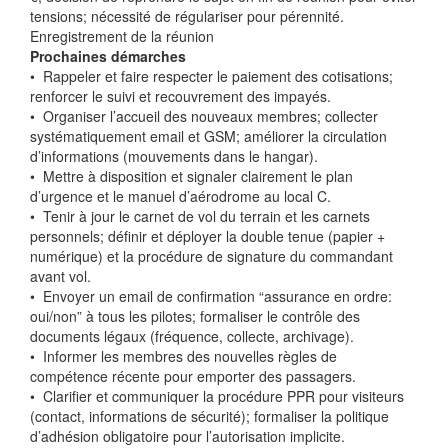
tensions; nécessité de régulariser pour pérennité.
Enregistrement de la réunion
Prochaines démarches
•⁠ ⁠Rappeler et faire respecter le paiement des cotisations;
renforcer le suivi et recouvrement des impayés.
•⁠ ⁠Organiser l’accueil des nouveaux membres; collecter
systématiquement email et GSM; améliorer la circulation
d’informations (mouvements dans le hangar).
•⁠ ⁠Mettre à disposition et signaler clairement le plan
d’urgence et le manuel d’aérodrome au local C.
•⁠ ⁠Tenir à jour le carnet de vol du terrain et les carnets
personnels; définir et déployer la double tenue (papier +
numérique) et la procédure de signature du commandant
avant vol.
•⁠ ⁠Envoyer un email de confirmation “assurance en ordre:
oui/non” à tous les pilotes; formaliser le contrôle des
documents légaux (fréquence, collecte, archivage).
•⁠ ⁠Informer les membres des nouvelles règles de
compétence récente pour emporter des passagers.
•⁠ ⁠Clarifier et communiquer la procédure PPR pour visiteurs
(contact, informations de sécurité); formaliser la politique
d’adhésion obligatoire pour l’autorisation implicite.