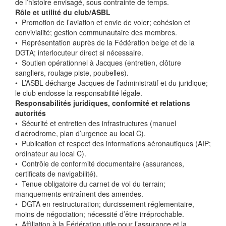
de l’histoire envisagé, sous contrainte de temps.
Rôle et utilité du club/ASBL
•⁠ ⁠Promotion de l’aviation et envie de voler; cohésion et
convivialité; gestion communautaire des membres.
•⁠ ⁠Représentation auprès de la Fédération belge et de la
DGTA; interlocuteur direct si nécessaire.
•⁠ ⁠Soutien opérationnel à Jacques (entretien, clôture
sangliers, roulage piste, poubelles).
•⁠ ⁠L’ASBL décharge Jacques de l’administratif et du juridique;
le club endosse la responsabilité légale.
Responsabilités juridiques, conformité et relations
autorités
•⁠ ⁠Sécurité et entretien des infrastructures (manuel
d’aérodrome, plan d’urgence au local C).
•⁠ ⁠Publication et respect des informations aéronautiques (AIP;
ordinateur au local C).
•⁠ ⁠Contrôle de conformité documentaire (assurances,
certificats de navigabilité).
•⁠ ⁠Tenue obligatoire du carnet de vol du terrain;
manquements entraînent des amendes.
•⁠ ⁠DGTA en restructuration; durcissement réglementaire,
moins de négociation; nécessité d’être irréprochable.
•⁠ ⁠Affiliation à la Fédération utile pour l’assurance et la