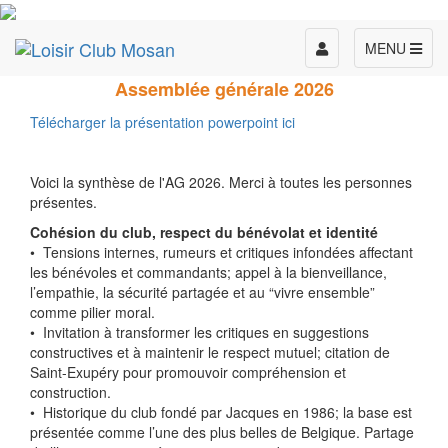
Toggle
MENU
navigation
Assemblée générale 2026
Télécharger la présentation powerpoint ici
Voici la synthèse de l'AG 2026. Merci à toutes les personnes
présentes.
Cohésion du club, respect du bénévolat et identité
•⁠ ⁠Tensions internes, rumeurs et critiques infondées affectant
les bénévoles et commandants; appel à la bienveillance,
l’empathie, la sécurité partagée et au “vivre ensemble”
comme pilier moral.
•⁠ ⁠Invitation à transformer les critiques en suggestions
constructives et à maintenir le respect mutuel; citation de
Saint-Exupéry pour promouvoir compréhension et
construction.
•⁠ ⁠Historique du club fondé par Jacques en 1986; la base est
présentée comme l’une des plus belles de Belgique. Partage