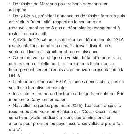
•⁠ ⁠Démission de Morgane pour raisons personnelles;
acceptée.
•⁠ ⁠Dany Starck, président annonce sa démission formelle puis
est réélu à l’unanimité; respect de la coutume de
renouvellement après 3 ans et déontologie; engagement à
rester membre actif.
•⁠ ⁠Activité du CA: 46 heures de réunion, déplacements DGTA,
représentations, nombreux emails; travail discret mais
soutenu, Licence instructeur et reconnaissance
•⁠ ⁠Carnet de vol numérique en version bêta: utile pour trace,
non reconnu officiellement; renforcements techniques et
hébergement serveur requis avant nouvelle présentation à la
DGTA.
•⁠ ⁠Lenteur des réponses BGTA; relances nécessaires; pas de
solution alternative immédiate.
•⁠ ⁠Instructeurs: manque d’instructeur belge francophone; Éric
mentionne Dany en formation.
•⁠ ⁠Nouvelles règles belges (mars 2025): licences françaises
reconnues pour voler en Belgique sur “Oscar Oscar” sous
conditions (visite médicale à jour); cadre ministériel en
attente pour préciser les pays; assurance valide si pilote “en
ordre”.