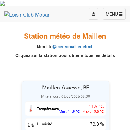
Toggle
MENU
navigation
Station météo de Maillen
Merci à
@meteomaillenebml
Cliquez sur la station pour obtenir tous les détails